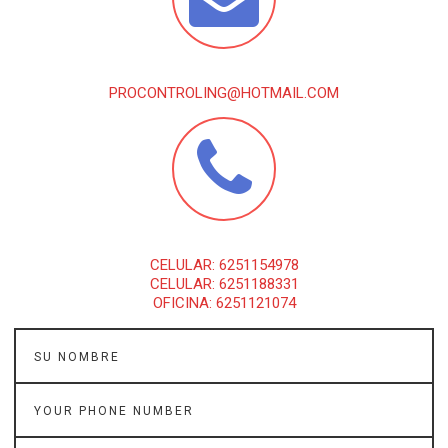
PROCONTROLING@HOTMAIL.COM
CELULAR: 6251154978
CELULAR: 6251188331
OFICINA: 6251121074