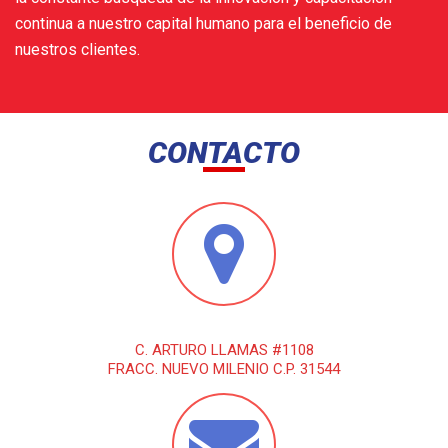
continua a nuestro capital humano para el beneficio de
nuestros clientes.
CONTACTO
C. ARTURO LLAMAS #1108
FRACC. NUEVO MILENIO C.P. 31544